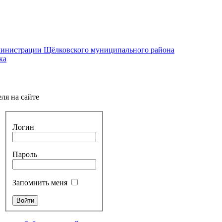
министрации Щёлковского муниципального района
ка
ля на сайте
Логин
Пароль
Запомнить меня