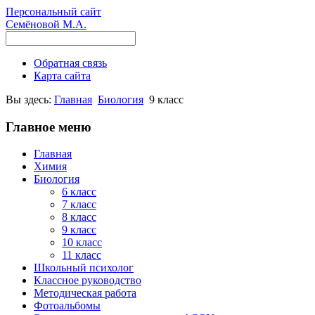
Персональный сайт
Семёновой М.А.
Обратная связь
Карта сайта
Вы здесь:
Главная
Биология
9 класс
Главное меню
Главная
Химия
Биология
6 класс
7 класс
8 класс
9 класс
10 класс
11 класс
Школьный психолог
Классное руководство
Методическая работа
Фотоальбомы