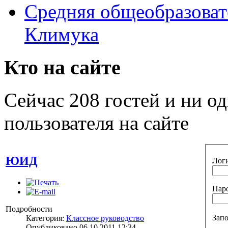
Средняя общеобразоват
Климука
Кто на сайте
Сейчас 208 гостей и ни о
пользователя на сайте
ЮИД
Лог
Пар
Подробности
Зап
Категория:
Классное руководство
Опубликовано 06.10.2011 12:34