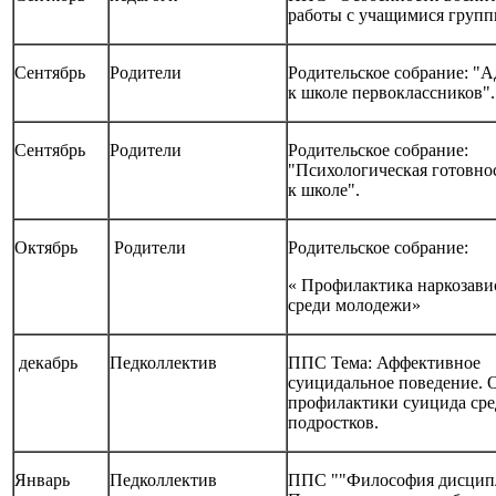
работы с учащимися групп
Сентябрь
Родители
Родительское собрание: "
к школе первоклассников".
Сентябрь
Родители
Родительское собрание:
"Психологическая готовнос
к школе".
Октябрь
Родители
Родительское собрание:
« Профилактика наркозав
среди молодежи»
декабрь
Педколлектив
ППС Тема: Аффективное
суицидальное поведение. 
профилактики суицида сре
подростков.
Январь
Педколлектив
ППС ""Философия дисци