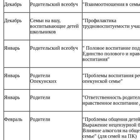
Декабрь
Родительский всеобуч
"Взаимоотношения в семь
Декабрь
Семьи на вшу,
"Профилактика
воспитывающие детей
трудновоспитуемости уча
школьников
Январь
Родительский всеобуч
" Половое воспитание под
Единство полового и нрав
воспитания"
Январь
Родители
"Проблемы воспитания ре
Опекунских
опекунской семье"
Январь
Родители
"Ответственность родител
нравственное воспитание 
Февраль
Родители
"Проблемы общения детей
Выражение нецензурной б
Влияние алкоголя на обще
семье" (для семей на ПК)