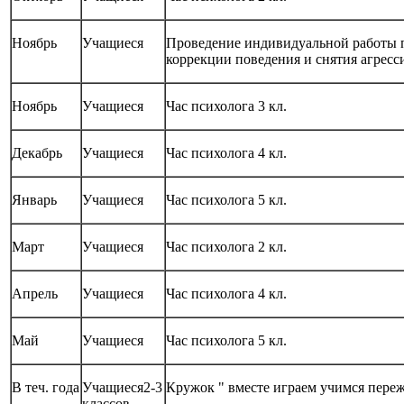
Ноябрь
Учащиеся
Проведение индивидуальной работы 
коррекции поведения и снятия агресс
Ноябрь
Учащиеся
Час психолога 3 кл.
Декабрь
Учащиеся
Час психолога 4 кл.
Январь
Учащиеся
Час психолога 5 кл.
Март
Учащиеся
Час психолога 2 кл.
Апрель
Учащиеся
Час психолога 4 кл.
Май
Учащиеся
Час психолога 5 кл.
В теч. года
Учащиеся2-3
Кружок " вместе играем учимся пере
классов