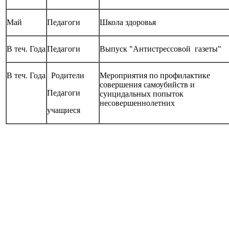
Май
Педагоги
Школа здоровья
В теч. Года
Педагоги
Выпуск "Антистрессовой газеты"
В теч. Года
Родители
Мероприятия по профилактике
совершения самоубийств и
Педагоги
суицидальных попыток
несовершеннолетних
учащиеся