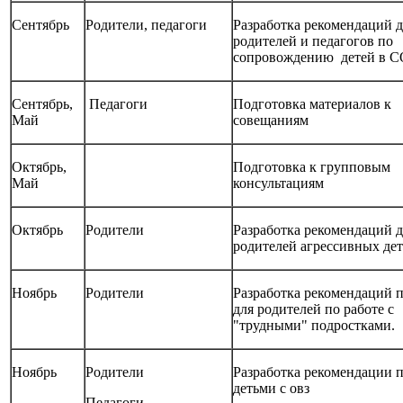
Сентябрь
Родители, педагоги
Разработка рекомендаций д
родителей и педагогов по
сопровождению детей в 
Сентябрь,
Педагоги
Подготовка материалов к
Май
совещаниям
Октябрь,
Подготовка к групповым
Май
консультациям
Октябрь
Родители
Разработка рекомендаций д
родителей агрессивных де
Ноябрь
Родители
Разработка рекомендаций 
для родителей по работе с
"трудными" подростками.
Ноябрь
Родители
Разработка рекомендации п
детьми с овз
Педагоги