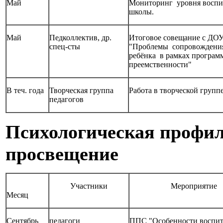
Май
Мониторинг уровня воспи
школы.
Май
Педколлектив, др.
Итоговое совещание с ДОУ
спец-сты
"Проблемы сопровождения
ребёнка в рамках програм
преемственности"
В теч. года
Творческая группа
Работа в творческой группе
педагогов
Психологическая профил
просвещение
Участники
Мероприятие
Месяц
Сентябрь
педагоги
ППС "Особенности воспит