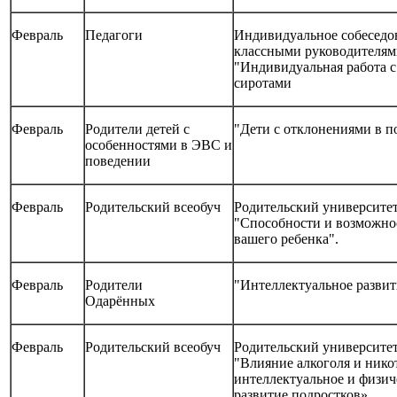
Февраль
Педагоги
Индивидуальное собеседо
классными руководителям
"Индивидуальная работа с
сиротами
Февраль
Родители детей с
"Дети с отклонениями в п
особенностями в ЭВС и
поведении
Февраль
Родительский всеобуч
Родительский университе
"Способности и возможно
вашего ребенка".
Февраль
Родители
"Интеллектуальное развит
Одарённых
Февраль
Родительский всеобуч
Родительский университе
"Влияние алкоголя и нико
интеллектуальное и физич
развитие подростков»