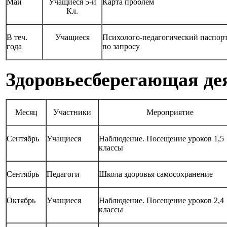
Май
Учащиеся 5-й
Карта проблем
Кл.
В теч.
Учащиеся
Психолого-педагогический паспор
года
по запросу
Здоровьесберегающая де
Месяц
Участники
Мероприятие
Сентябрь
Учащиеся
Наблюдение. Посещение уроков 1,5
классы
Сентябрь
Педагоги
Школа здоровья самосохранение
Октябрь
Учащиеся
Наблюдение. Посещение уроков 2,4
классы