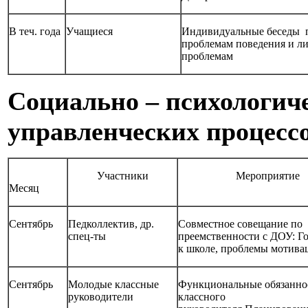
В теч. года
Учащиеся
Индивидуальные беседы 
проблемам поведения и л
проблемам
Социально – психологиче
управленческих процесс
Участники
Мероприятие
Месяц
Сентябрь
Педколлектив, др.
Совместное совещание по
спец-ты
преемственности с ДОУ: Г
к школе, проблемы мотива
Сентябрь
Молодые классные
Функциональные обязанно
руководители
классного