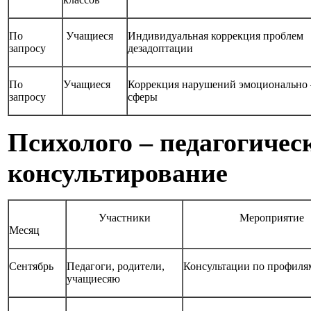
По
Учащиеся
Индивидуальная коррекция проблем
запросу
дезадоптации
По
Учащиеся
Коррекция нарушений эмоционально 
запросу
сферы
Психолого – педагогичес
консультирование
Участники
Мероприятие
Месяц
Сентябрь
Педагоги, родители,
Консультации по профиля
учащиесяю