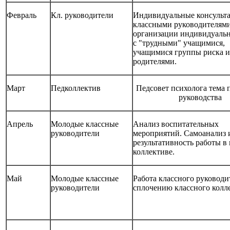
Февраль
Кл. руководители
Индивидуальные консульта
классными руководителям
организации индивидуаль
с "трудными" учащимися,
учащимися группы риска и
родителями.
Март
Педколлектив
Педсовет психолога тема 
руководства
Апрель
Молодые классные
Анализ воспитательных
руководители
мероприятий. Самоанализ 
результативность работы в
коллективе.
Май
Молодые классные
Работа классного руководи
руководители
сплочению классного колл