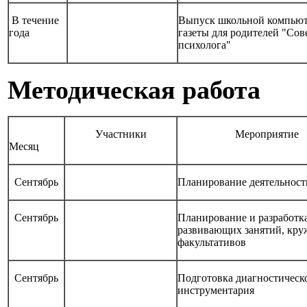
В течение
Выпуск школьной компью
года
газеты для родителей "Сов
психолога"
Методическая работа
Участники
Мероприятие
Месяц
Сентябрь
Планирование деятельност
Сентябрь
Планирование и разработк
развивающих занятий, кру
факультативов
Сентябрь
Подготовка диагностическ
инструментария