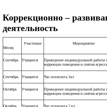
Коррекционно – развив
деятельность
Участники
Мероприятие
Месяц
Сентябрь
Учащиеся
Проведение индивидуальной работы 
коррекции поведения и снятия агресс
Сентябрь
Учащиеся
Час психолога 1кл
Октябрь
Учащиеся
Проведение индивидуальной работы 
коррекции поведения и снятия агресс
Октябрь
Учащиеся
Час психолога 2 кл.