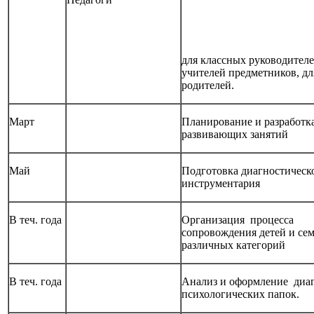
для классных руководителе
учителей предметников, дл
родителей.
Март
Планирование и разработк
развивающих занятий
Май
Подготовка диагностическ
инструментария
В теч. года
Организация процесса
сопровождения детей и се
различных категорий
В теч. года
Анализ и оформление диа
психологических папок.