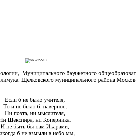
биологии, Муниципального бюджетного общеобразова
лимука. Щелковского муниципального района Московс
Если б не было учителя,
То и не было б, наверное,
Ни поэта, ни мыслителя,
Ни Шекспира, ни Коперника.
И не быть бы нам Икарами,
икогда б не взмыли в небо мы,