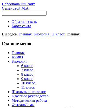
Персональный сайт
Семёновой М.А.
Обратная связь
Карта сайта
Вы здесь:
Главная
Биология
11 класс
Главная
Главное меню
Главная
Химия
Биология
6 класс
7 класс
8 класс
9 класс
10 класс
11 класс
Школьный психолог
Классное руководство
Методическая работа
Фотоальбомы