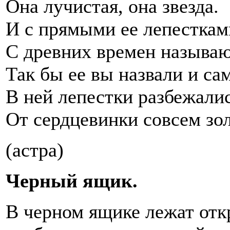
Она лучистая, она звезда.
И с прямыми ее лепесткам
С древних времен называю
Так бы ее вы назвали и са
В ней лепестки разбежали
От сердцевинки совсем зо
(астра)
Черный ящик.
В черном ящике лежат отк