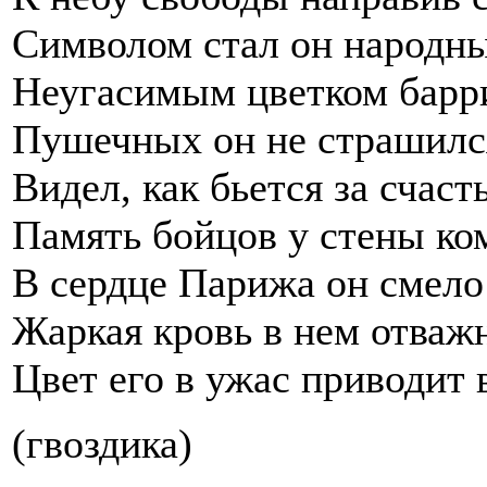
Символом стал он народны
Неугасимым цветком барр
Пушечных он не страшился
Видел, как бьется за счаст
Память бойцов у стены к
В сердце Парижа он смело 
Жаркая кровь в нем отважн
Цвет его в ужас приводит 
(гвоздика)