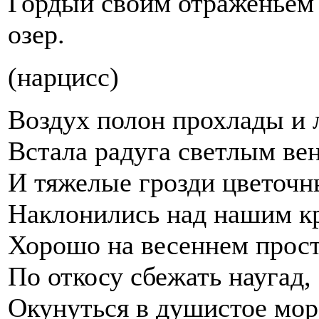
Гордый своим отраженьем 
озер.
(нарцисс)
Воздух полон прохлады и 
Встала радуга светлым ве
И тяжелые грозди цветочн
Наклонились над нашим к
Хорошо на весеннем прос
По откосу сбежать наугад,
Окунуться в душистое мор