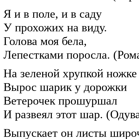
Я и в поле, и в саду
У прохожих на виду.
Голова моя бела,
Лепестками поросла. (Ром
На зеленой хрупкой ножке
Вырос шарик у дорожки
Ветерочек прошуршал
И развеял этот шар. (Одув
Выпускает он листы широ