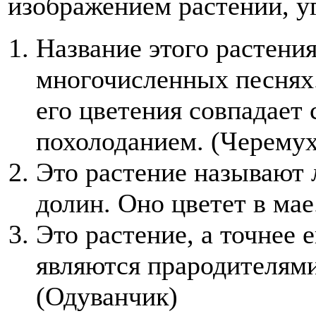
изображением растений, уг
Название этого растени
многочисленных песнях
его цветения совпадает
похолоданием. (Черемух
Это растение называют
долин. Оно цветет в ма
Это растение, а точнее 
являются прародителям
(Одуванчик)