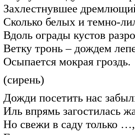
Захлестнувшее дремлющий
Сколько белых и темно-л
Вдоль ограды кустов разр
Ветку тронь – дождем леп
Осыпается мокрая гроздь.
(сирень)
Дожди посетить нас забыл
Иль впрямь загостилась жа
Но свежи в саду только …,