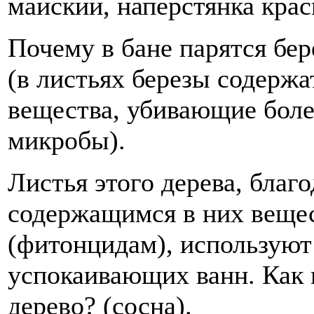
майский, наперстянка кра
Почему в бане парятся бе
(в листьях березы содерж
вещества, убивающие бол
микробы).
Листья этого дерева, благо
содержащимся в них веще
(фитонцидам), используют
успокаивающих ванн. Как 
дерево? (сосна).