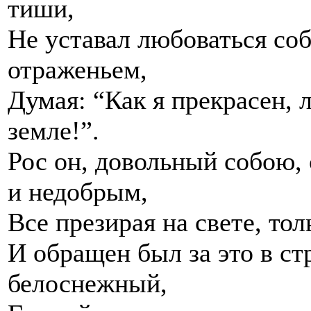
тиши,
Не уставал любоваться со
отраженьем,
Думая: “Как я прекрасен, 
земле!”.
Рос он, довольный собою,
и недобрым,
Все презирая на свете, тол
И обращен был за это в с
белоснежный,