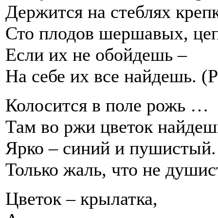
Держится на стеблях креп
Сто плодов шершавых, це
Если их не обойдешь –
На себе их все найдешь. (
Колосится в поле рожь …
Там во ржи цветок найдеш
Ярко – синий и пушистый.
Только жаль, что не душис
Цветок – крылатка,