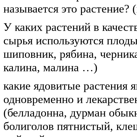
называется это растение? (
У каких растений в качест
сырья используются плод
шиповник, рябина, черник
калина, малина …)
какие ядовитые растения 
одновременно и лекарств
(белладонна, дурман обык
болиголов пятнистый, кл