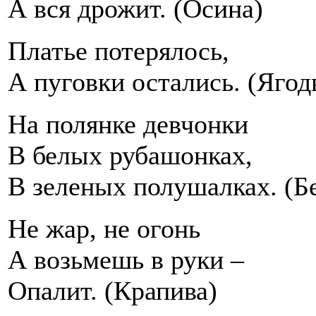
А вся дрожит. (Осина)
Платье потерялось,
А пуговки остались. (Яго
На полянке девчонки
В белых рубашонках,
В зеленых полушалках. (Б
Не жар, не огонь
А возьмешь в руки –
Опалит. (Крапива)