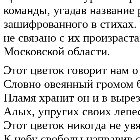
команды, угадав название 
зашифрованного в стихах.
не связано с их произраст
Московской области.
Этот цветок говорит нам о
Словно овеянный громом б
Пламя хранит он и в вырез
Алых, упругих своих лепе
Этот цветок никогда не увя
К небу свободы направив с