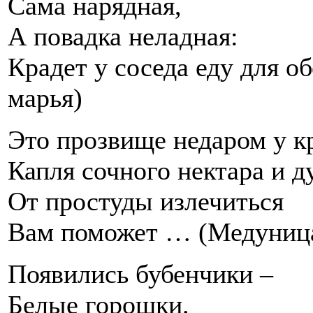
Сама нарядная,
А повадка неладная:
Крадет у соседа еду для об
марья)
Это прозвище недаром у кр
Капля сочного нектара и д
От простуды излечиться
Вам поможет … (Медуниц
Появились бубенчики –
Белые горошки.