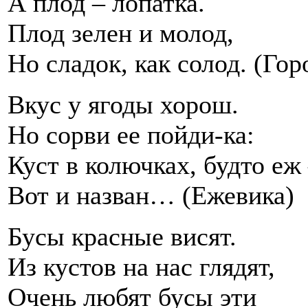
А плод – лопатка.
Плод зелен и молод,
Но сладок, как солод. (Гор
Вкус у ягоды хорош.
Но сорви ее пойди-ка:
Куст в колючках, будто еж
Вот и назван… (Ежевика)
Бусы красные висят.
Из кустов на нас глядят,
Очень любят бусы эти