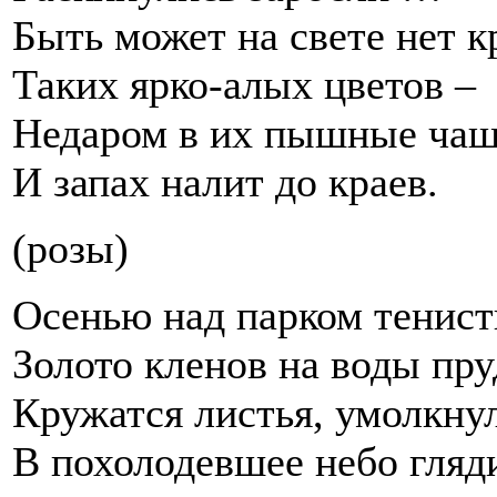
Быть может на свете нет 
Таких ярко-алых цветов –
Недаром в их пышные ча
И запах налит до краев.
(розы)
Осенью над парком тенис
Золото кленов на воды пру
Кружатся листья, умолкну
В похолодевшее небо гляд