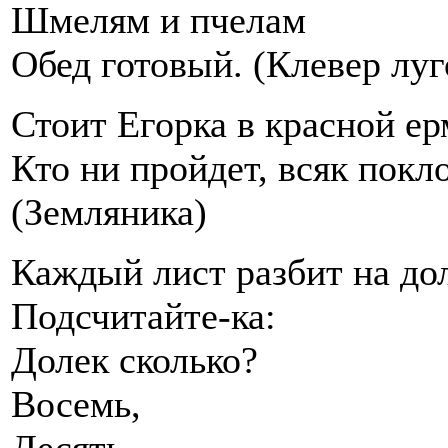
Шмелям и пчелам
Обед готовый. (Клевер луг
Стоит Егорка в красной ер
Кто ни пройдет, всяк покло
(Земляника)
Каждый лист разбит на до
Подсчитайте-ка:
Долек сколько?
Восемь,