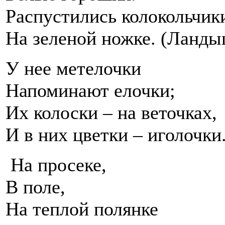
Распустились колокольчик
На зеленой ножке. (Ланды
У нее метелочки
Напоминают елочки;
Их колоски – на веточках,
И в них цветки – иголочки
На просеке,
В поле,
На теплой полянке