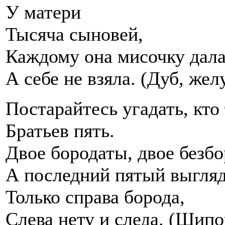
У матери
Тысяча сыновей,
Каждому она мисочку дала
А себе не взяла. (Дуб, жел
Постарайтесь угадать, кто
Братьев пять.
Двое бородаты, двое безб
А последний пятый выгляд
Только справа борода,
Слева нету и следа. (Шипо