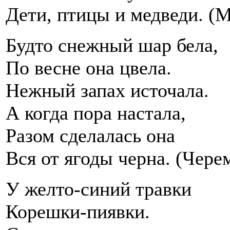
Дети, птицы и медведи. (
Будто снежный шар бела,
По весне она цвела.
Нежный запах источала.
А когда пора настала,
Разом сделалась она
Вся от ягоды черна. (Чере
У желто-синий травки
Корешки-пиявки.