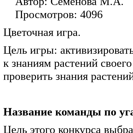
Автор: Семёнова М.А.
Просмотров: 4096
Цветочная игра.
Цель игры: активизироват
к знаниям растений своего
проверить знания растени
Название команды по уг
Цель этого конкурса выбра