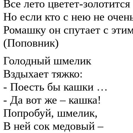
Все лето цветет-золотится
Но если кто с нею не очен
Ромашку он спутает с этим
(Поповник)
Голодный шмелик
Вздыхает тяжко:
- Поесть бы кашки …
- Да вот же – кашка!
Попробуй, шмелик,
В ней сок медовый –