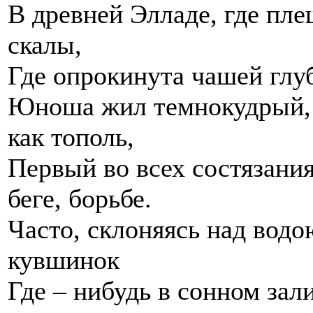
В древней Элладе, где пл
скалы,
Где опрокинута чашей глуб
Юноша жил темнокудрый, 
как тополь,
Первый во всех состязания
беге, борьбе.
Часто, склоняясь над вод
кувшинок
Где – нибудь в сонном зал