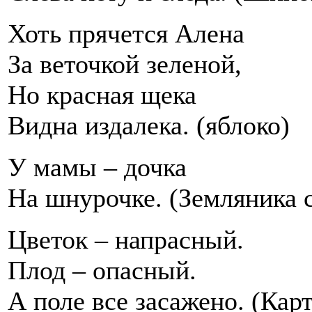
Хоть прячется Алена
За веточкой зеленой,
Но красная щека
Видна издалека. (яблоко)
У мамы – дочка
На шнурочке. (Земляника 
Цветок – напрасный.
Плод – опасный.
А поле все засажено. (Кар