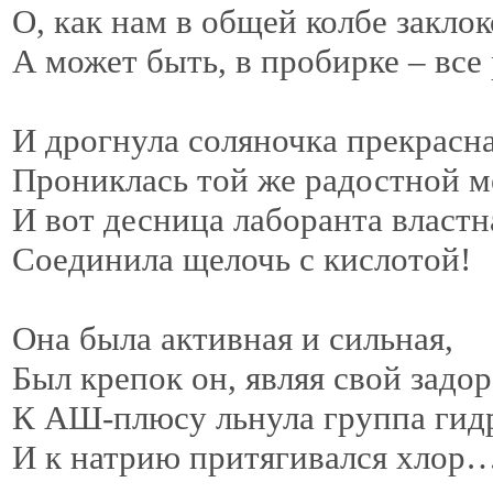
О, как нам в общей колбе закло
А может быть, в пробирке – все
И дрогнула соляночка прекрасн
Прониклась той же радостной
И вот десница лаборанта власт
Соединила щелочь с кислотой!
Она была активная и сильная,
Был крепок он, являя свой задо
К АШ-плюсу льнула группа гид
И к натрию притягивался хлор