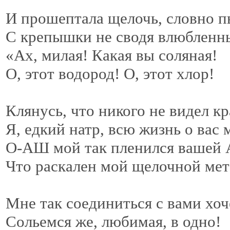
И прошептала щелочь, словно п
С крепышки не сводя влюбленн
«Ах, милая! Какая вы соляная!
О, этот водород! О, этот хлор!
Клянусь, что никого не видел к
Я, едкий натр, всю жизнь о вас 
О-АШ мой так пленился вашей
Что раскален мой щелочной ме
Мне так соединиться с вами хоч
Сольемся же, любимая, в одно!