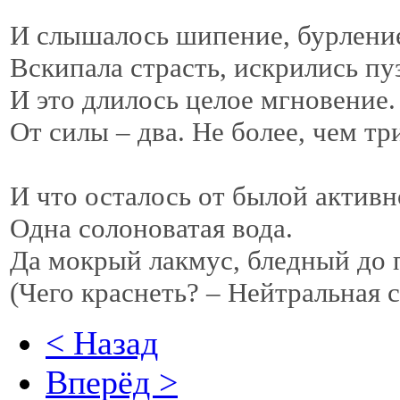
И слышалось шипение, бурлени
Вскипала страсть, искрились 
И это длилось целое мгновение
От силы – два. Не более, чем 
И что осталось от былой актив
Одна солоноватая вода.
Да мокрый лакмус, бледный до
(Чего краснеть? – Нейтральная 
< Назад
Вперёд >