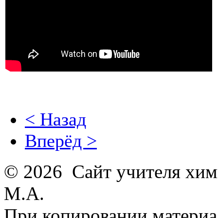
< Назад
Вперёд >
© 2026 Сайт учителя хим
М.А.
При копировании материал